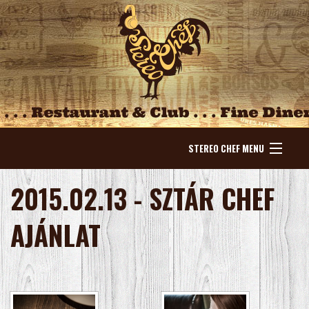
STEREO CHEF MENU
NYITÓLAP
2015.02.13 - SZTÁR CHEF
HÍREK
AJÁNLAT
ESEMÉNYEK
KÍNÁLAT