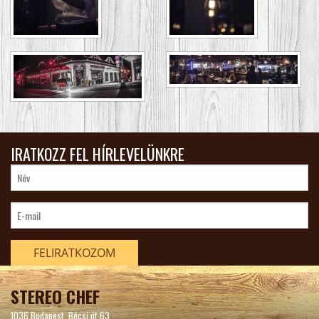
IRATKOZZ FEL HÍRLEVELÜNKRE
FELIRATKOZOM
STEREO CHEF
1036 Budapest, Bécsi út 63.